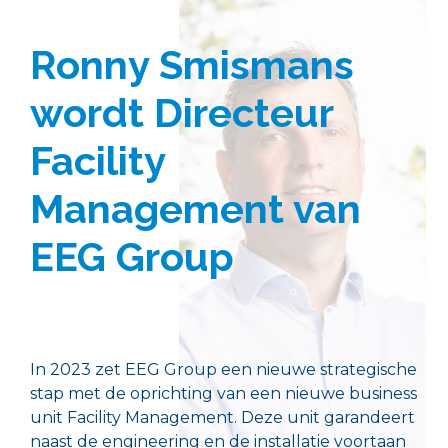
Ronny Smismans
wordt Directeur
Facility
Management van
EEG Group
In 2023 zet EEG Group een nieuwe strategische
stap met de oprichting van een nieuwe business
unit Facility Management. Deze unit garandeert
naast de engineering en de installatie voortaan