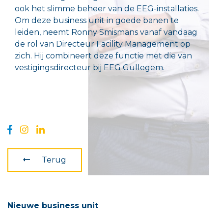
ook het slimme beheer van de EEG-installaties.
Om deze business unit in goede banen te
leiden, neemt Ronny Smismans vanaf vandaag
de rol van Directeur Facility Management op
zich. Hij combineert deze functie met die van
vestigingsdirecteur bij EEG Gullegem.
Terug
Nieuwe business unit