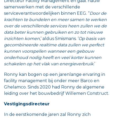
Directeur Facility Management en gaat nauw
samenwerken met de verschillende
serviceverantwoordelijken binnen EEG. “
Door de
krachten te bundelen en meer samen te werken
over de verschillende services heen zullen we de
data beter kunnen gebruiken en zo tot nieuwe
inzichten komen
,’ aldus Smismans. ‘
Op basis van
gecombineerde realtime data zullen we perfect
kunnen voorspellen wanneer een gebouw
onderhoud nodig heeft en veel korter kunnen
schakelen op het vlak van energieverbruik
.’
Ronny kan bogen op een jarenlange ervaring in
facility management bij onder meer Barco en
Ghelamco. Sinds 2020 had Ronny de algemene
leiding over het bouwbedrijf Willemen Construct.
Vestigingsdirecteur
In de eerstkomende jaren zal Ronny zich