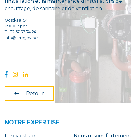
l’installation et la maintenance d’installations de
chauffage, de sanitaire et de ventilation.
Oostkaai 54
8900 Ieper
T +32 57 33 74 24
info@leroybv.be
Retour
NOTRE EXPERTISE.
Leroy est une
Nous misons fortement