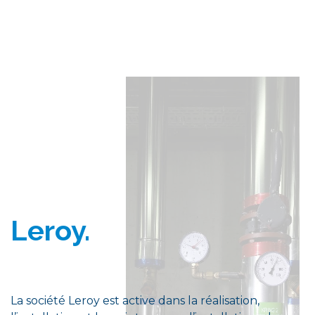
Leroy.
La société Leroy est active dans la réalisation,